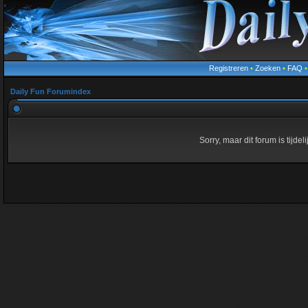
Registreren
•
Zoeken
•
FAQ
Daily Fun Forumindex
Sorry, maar dit forum is tijde